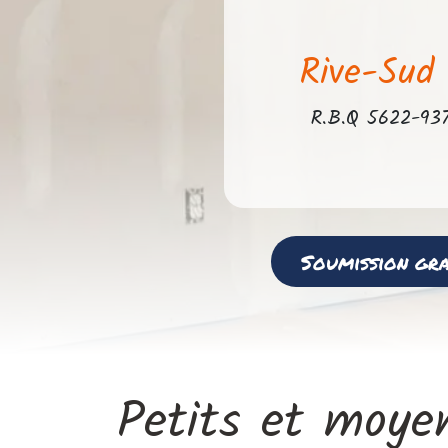
Rive-Sud
​R.B.Q 5622-93
Soumission grat
Petits et moyen