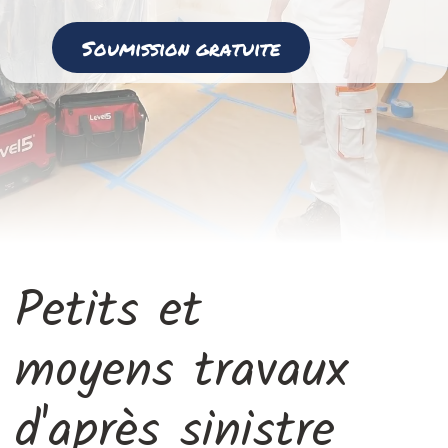
Soumission gratuite​​
Petits et
moyens travaux
d'après sinistre