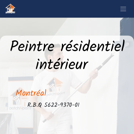
Peintre
résidentiel
intérieur
Montréal
​R.B.Q 5622-9370-01