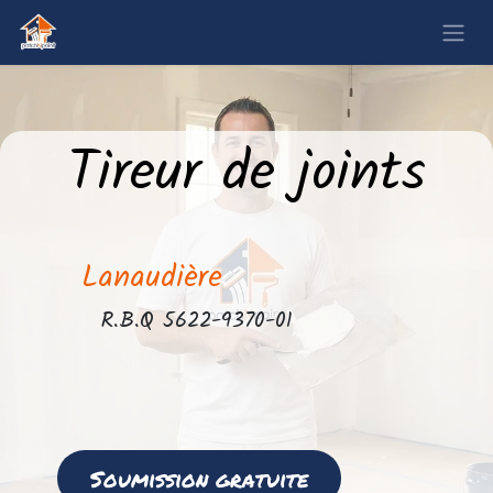
Tireur de joints
Lanaudière
​R.B.Q 5622-9370-01
Soumission gratuite​​